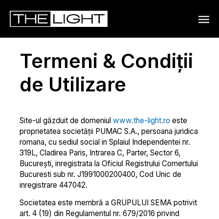
MAIN
MENU
Termeni & Condiții
de Utilizare
Site-ul găzduit de domeniul
www.the-light.ro
este
proprietatea societății PUMAC S.A., persoana juridica
romana, cu sediul social in Splaiul Independentei nr.
319L, Cladirea Paris, Intrarea C, Parter, Sector 6,
București, inregistrata la Oficiul Registrului Comertului
Bucuresti sub nr. J1991000200400, Cod Unic de
inregistrare 447042.
Societatea este membră a GRUPULUI SEMA potrivit
art. 4 (19) din Regulamentul nr. 679/2016 privind