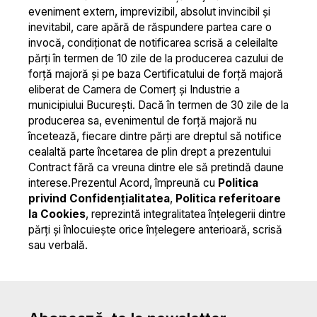
eveniment extern, imprevizibil, absolut invincibil şi
inevitabil, care apără de răspundere partea care o
invocă, condiționat de notificarea scrisă a celeilalte
părți în termen de 10 zile de la producerea cazului de
forță majoră și pe baza Certificatului de forță majoră
eliberat de Camera de Comerț și Industrie a
municipiului București. Dacă în termen de 30 zile de la
producerea sa, evenimentul de forță majoră nu
încetează, fiecare dintre părți are dreptul să notifice
cealaltă parte încetarea de plin drept a prezentului
Contract fără ca vreuna dintre ele să pretindă daune
interese.Prezentul Acord, împreună cu
Politica
privind Confidențialitatea
,
Politica referitoare
la Cookies
, reprezintă integralitatea înțelegerii dintre
părți și înlocuiește orice înțelegere anterioară, scrisă
sau verbală.