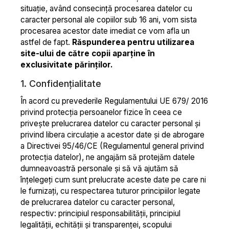
situație, având consecință procesarea datelor cu
caracter personal ale copiilor sub 16 ani, vom sista
procesarea acestor date imediat ce vom afla un
astfel de fapt.
Răspunderea pentru utilizarea
site-ului de către copii aparține în
exclusivitate părinților.
1. Confidențialitate
În acord cu prevederile Regulamentului UE 679/ 2016
privind protecția persoanelor fizice în ceea ce
privește prelucrarea datelor cu caracter personal și
privind libera circulație a acestor date și de abrogare
a Directivei 95/46/CE (Regulamentul general privind
protecția datelor), ne angajăm să protejăm datele
dumneavoastră personale și să vă ajutăm să
înțelegeți cum sunt prelucrate aceste date pe care ni
le furnizați, cu respectarea tuturor principiilor legate
de prelucrarea datelor cu caracter personal,
respectiv: principiul responsabilității, principiul
legalității, echității și transparenței, scopului