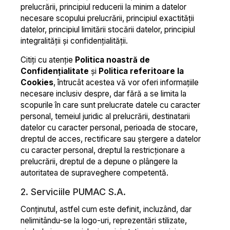
prelucrării, principiul reducerii la minim a datelor
necesare scopului prelucrării, principiul exactității
datelor, principiul limitării stocării datelor, principiul
integralității și confidențialității.
Citiți cu atenție
Politica noastră de
Confidențialitate
și
Politica referitoare la
Cookies
, întrucât acestea vă vor oferi informațiile
necesare inclusiv despre, dar fără a se limita la
scopurile în care sunt prelucrate datele cu caracter
personal, temeiul juridic al prelucrării, destinatarii
datelor cu caracter personal, perioada de stocare,
dreptul de acces, rectificare sau ștergere a datelor
cu caracter personal, dreptul la restricționare a
prelucrării, dreptul de a depune o plângere la
autoritatea de supraveghere competentă.
2. Serviciile PUMAC S.A.
Conținutul, astfel cum este definit, incluzând, dar
nelimitându-se la logo-uri, reprezentări stilizate,